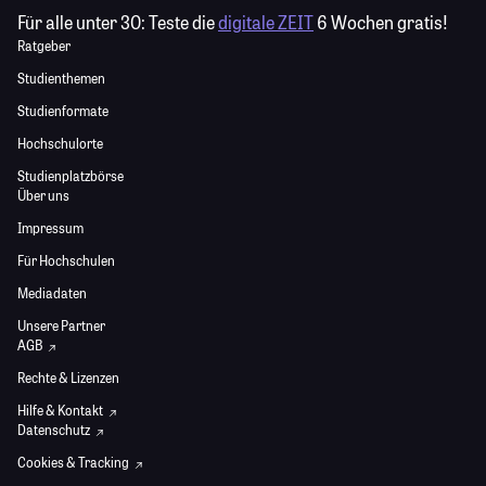
Für alle unter 30:
Teste die
digitale ZEIT
6 Wochen gratis!
Ratgeber
Studienthemen
Studienformate
Hochschulorte
Studienplatzbörse
Über uns
Impressum
Für Hochschulen
Mediadaten
Unsere Partner
AGB
Rechte & Lizenzen
Hilfe & Kontakt
Datenschutz
Cookies & Tracking