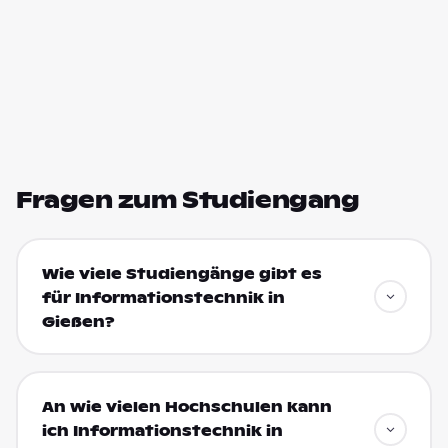
Fragen zum Studiengang
Wie viele Studiengänge gibt es
für Informationstechnik in
Gießen?
An wie vielen Hochschulen kann
ich Informationstechnik in