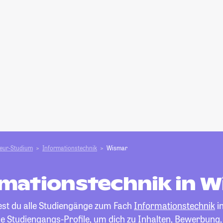
ieur-Studium
Informationstechnik
Wismar
mationstechnik in 
dest du alle Studiengänge zum Fach
Informationstechnik
i
die Studiengangs-Profile, um dich zu Inhalten, Bewerbung