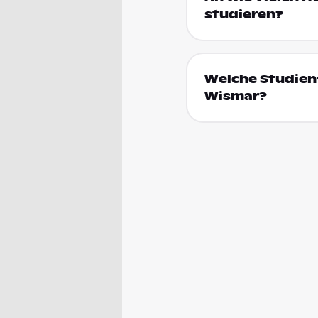
studieren?
Welche Studienf
Wismar?