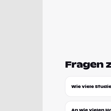
Fragen 
Wie viele Studi
An wie vielen H