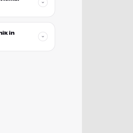
ik in