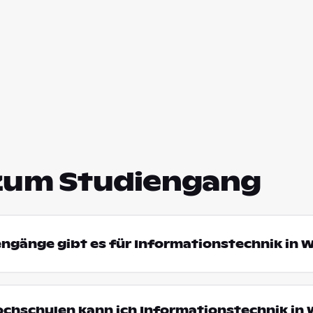
zum Studiengang
engänge gibt es für Informationstechnik in 
ochschulen kann ich Informationstechnik in