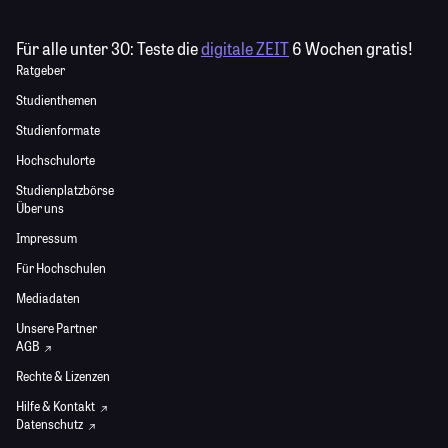
Für alle unter 30:
Teste die
digitale ZEIT
6 Wochen gratis!
Ratgeber
Studienthemen
Studienformate
Hochschulorte
Studienplatzbörse
Über uns
Impressum
Für Hochschulen
Mediadaten
Unsere Partner
AGB
Rechte & Lizenzen
Hilfe & Kontakt
Datenschutz