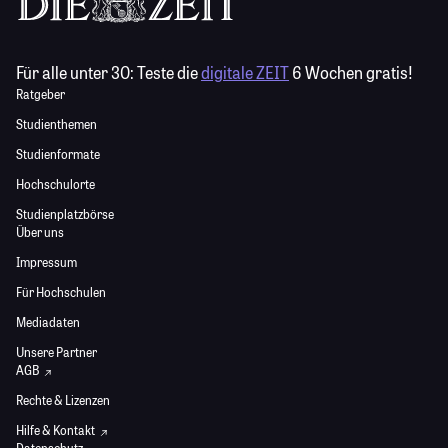
Für alle unter 30:
Teste die
digitale ZEIT
6 Wochen gratis!
Ratgeber
Studienthemen
Studienformate
Hochschulorte
Studienplatzbörse
Über uns
Impressum
Für Hochschulen
Mediadaten
Unsere Partner
AGB
Rechte & Lizenzen
Hilfe & Kontakt