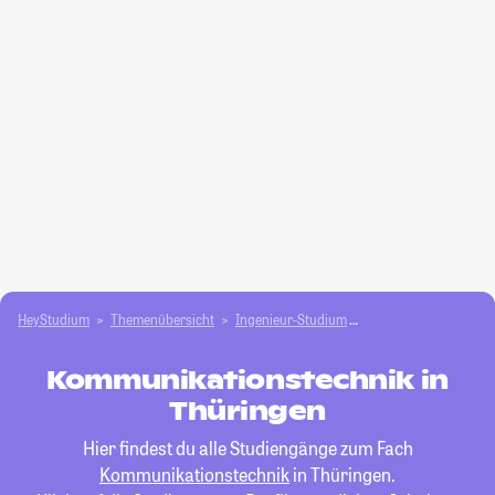
HeyStudium
Themenübersicht
Ingenieur-Studium
Kommunikationstech
Kommunikationstechnik in
Thüringen
Hier findest du alle Studiengänge zum Fach
Kommunikationstechnik
in Thüringen.