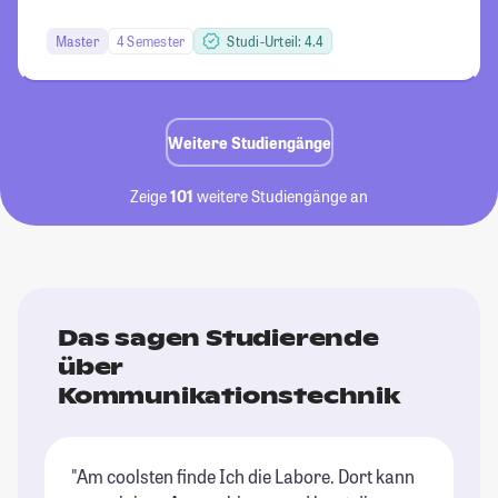
Master
4 Semester
Studi-Urteil: 4.4
Weitere Studiengänge
Zeige
101
weitere Studiengänge an
Das sagen Studierende
über
Kommunikationstechnik
"Am coolsten finde Ich die Labore. Dort kann