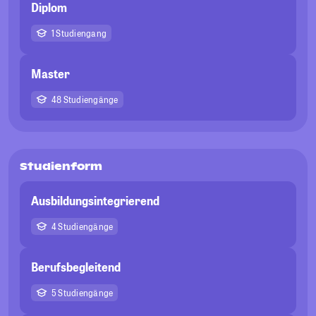
Diplom
1 Studiengang
Master
48 Studiengänge
Studienform
Ausbildungsintegrierend
4 Studiengänge
Berufsbegleitend
5 Studiengänge