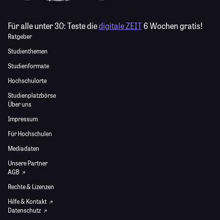
Für alle unter 30:
Teste die
digitale ZEIT
6 Wochen gratis!
Ratgeber
Studienthemen
Studienformate
Hochschulorte
Studienplatzbörse
Über uns
Impressum
Für Hochschulen
Mediadaten
Unsere Partner
AGB
Rechte & Lizenzen
Hilfe & Kontakt
Datenschutz