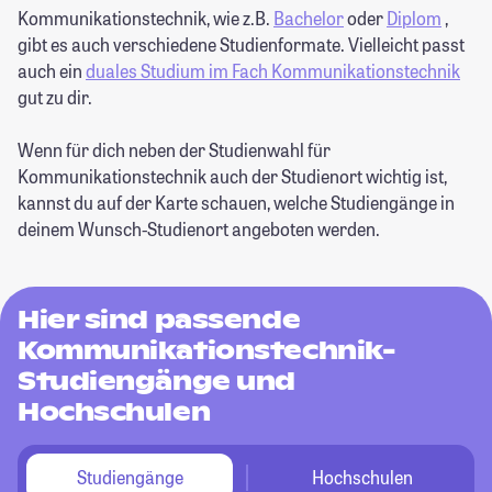
Kommunikationstechnik, wie z.B.
Bachelor
oder
Diplom
,
gibt es auch verschiedene Studienformate. Vielleicht passt
auch ein
duales Studium im Fach Kommunikationstechnik
gut zu dir.
Wenn für dich neben der Studienwahl für
Kommunikationstechnik auch der Studienort wichtig ist,
kannst du auf der Karte schauen, welche Studiengänge in
deinem Wunsch-Studienort angeboten werden.
Hier sind passende
Kommunikationstechnik-
Studiengänge und
Hochschulen
Studiengänge
Hochschulen