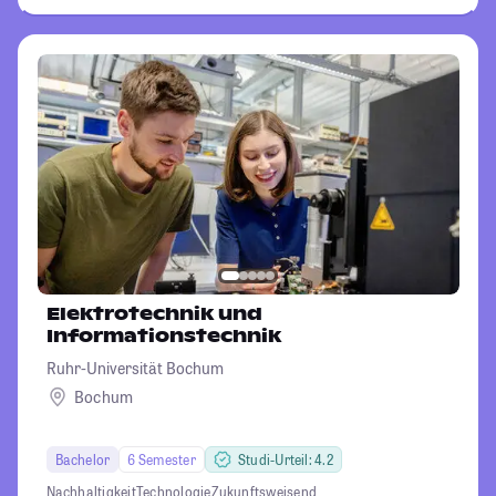
Elektrotechnik und
Informationstechnik
Ruhr-Universität Bochum
Bochum
Bachelor
6 Semester
Studi-Urteil: 4.2
Nachhaltigkeit
Technologie
Zukunftsweisend