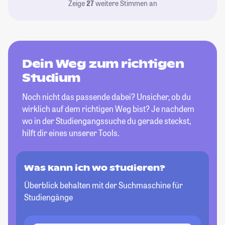
Zeige
27
weitere Stimmen an
Dein Weg zum richtigen
Studium
Noch nicht das passende dabei? Unsicher, ob du
wirklich auf dem richtigen Weg bist? Je nachdem
wo in der Studiengangssuche du gerade steckst,
hilft dir eines unserer Tools.
Was kann ich wo studieren?
Überblick behalten mit der Suchmaschine für
Studiengänge