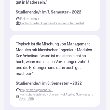
gut in Mathe sein."
Studierende/r im 7. Semester – 2022
Elektrotechnik
Hochschule für Angewandte Wissenschaften Kiel
"Typisch ist die Mischung von Management
Modulen mit klassischen Ingenieur Modulen.
Der Arbeitsaufwand ist meistens nicht so
hoch, wenn man in den Vorlesungen zuhört
und die Prüfungen sind dann auch gut
machbar."
Studierende/r im 3. Semester – 2022
Projektmanagement Bau
Hochschule Bielefeld – University of Applied Sciences and
Arts (HSBI)