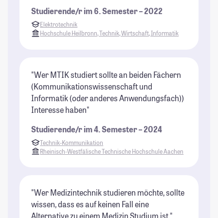
Studierende/r im 6. Semester – 2022
Elektrotechnik
Hochschule Heilbronn, Technik, Wirtschaft, Informatik
"Wer MTIK studiert sollte an beiden Fächern
(Kommunikationswissenschaft und
Informatik (oder anderes Anwendungsfach))
Interesse haben"
Studierende/r im 4. Semester – 2024
Technik-Kommunikation
Rheinisch-Westfälische Technische Hochschule Aachen
"Wer Medizintechnik studieren möchte, sollte
wissen, dass es auf keinen Fall eine
Alternative zu einem Medizin Studium ist."