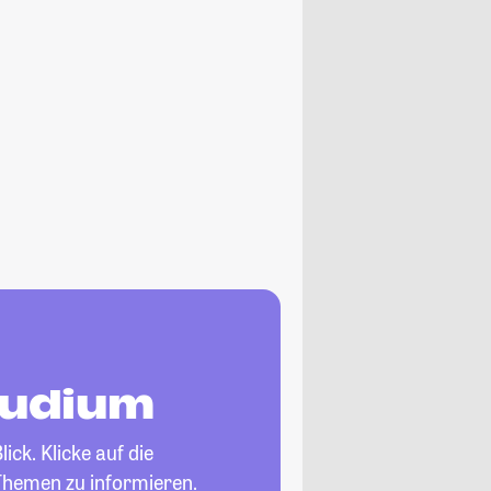
tudium
ick. Klicke auf die
Themen zu informieren.