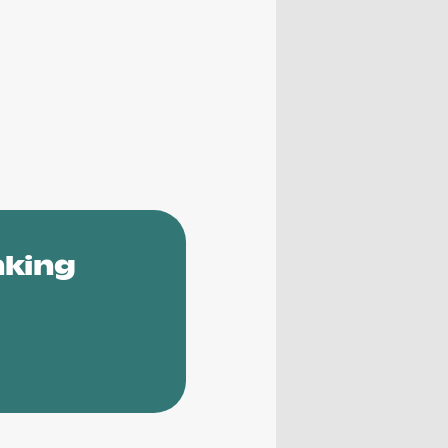
nking