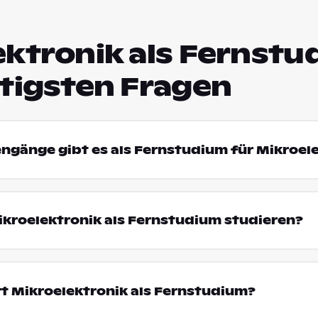
ktronik als Fernstu
htigsten Fragen
engänge gibt es als Fernstudium für Mikroel
kroelektronik als Fernstudium studieren?
t Mikroelektronik als Fernstudium?