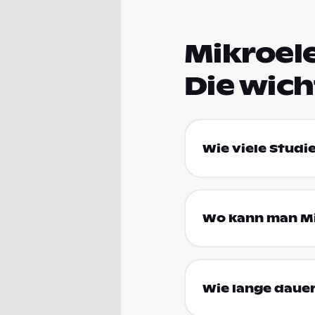
Mikroele
Die wic
Wie viele Studi
Wo kann man Mi
Wie lange dauer