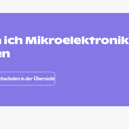
 ich Mikroelektronik
en
chschulen in der Übersicht