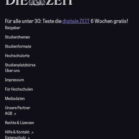
Für alle unter 30:
Teste die
digitale ZEIT
6 Wochen gratis!
Ratgeber
Studienthemen
Studienformate
Hochschulorte
Studienplatzbörse
Über uns
Impressum
Für Hochschulen
Mediadaten
Unsere Partner
AGB
Rechte & Lizenzen
Hilfe & Kontakt
Datenschutz