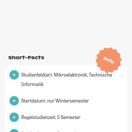
Short-Facts
Info
Studienfeld(er): Mikroelektronik, Technische
Informatik
Startdatum: nur Wintersemester
Regelstudienzeit: 5 Semester