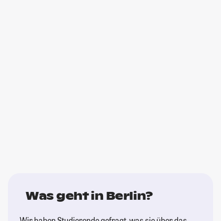
Was geht in Berlin?
Wir haben Studierende gefragt, was sie über das