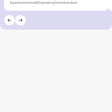
Ingenieurinformatik
Engineering
Technikstudium