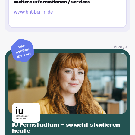
Weitere Informationen / Services
www.bht-berlin.de
Wir
Anzeige
stellen
dir vor!
IU Fernstudium – so geht studieren
heute