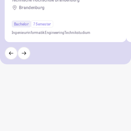
Brandenburg
Bachelor
7 Semester
Ingenieurinformatik
Engineering
Technikstudium