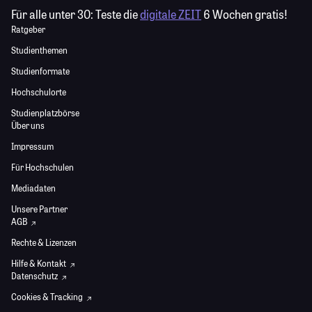
Für alle unter 30:
Teste die
digitale ZEIT
6 Wochen gratis!
Ratgeber
Studienthemen
Studienformate
Hochschulorte
Studienplatzbörse
Über uns
Impressum
Für Hochschulen
Mediadaten
Unsere Partner
AGB
Rechte & Lizenzen
Hilfe & Kontakt
Datenschutz
Cookies & Tracking