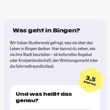
Was geht in Bingen?
Wir haben Studierende gefragt, was sie über das
Leben in Bingen denken. Hier kannst du sehen, wie
sie ihre Stadt beurteilen – ob kulturelles Angebot
oder Kneipenlandschaft, den Wohnungsmarkt oder
die Fahrradfreundlichkeit.
3,5
Sterne
Und was heißt das
genau?