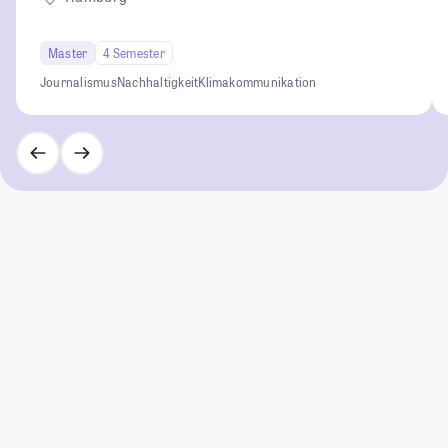
Master
4 Semester
Journalismus
Nachhaltigkeit
Klimakommunikation