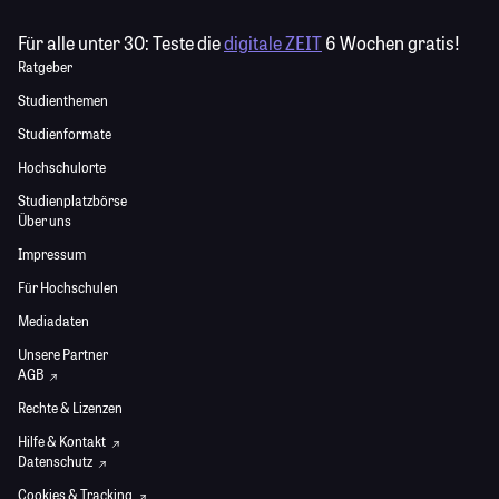
Für alle unter 30:
Teste die
digitale ZEIT
6 Wochen gratis!
Ratgeber
Studienthemen
Studienformate
Hochschulorte
Studienplatzbörse
Über uns
Impressum
Für Hochschulen
Mediadaten
Unsere Partner
AGB
Rechte & Lizenzen
Hilfe & Kontakt
Datenschutz
Cookies & Tracking