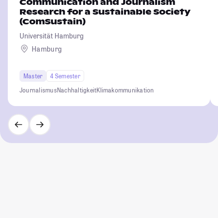
Communication and Journalism
Research for a Sustainable Society
(ComSustain)
Universität Hamburg
Hamburg
Master
4 Semester
Journalismus
Nachhaltigkeit
Klimakommunikation