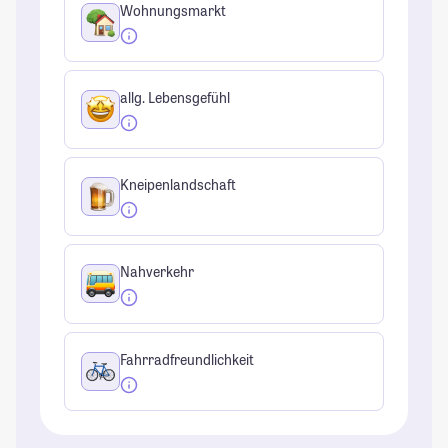
Wohnungsmarkt
allg. Lebensgefühl
Kneipenlandschaft
Nahverkehr
Fahrradfreundlichkeit