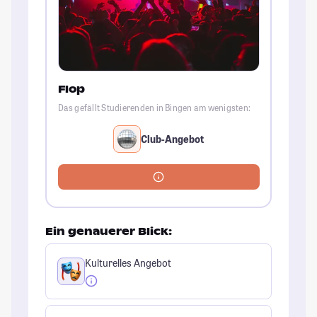
Flop
Das gefällt Studierenden in Bingen am wenigsten:
Club-Angebot
Ein genauerer Blick:
Kulturelles Angebot