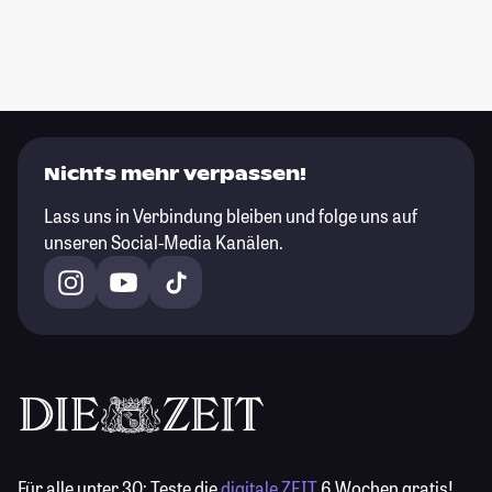
Nichts mehr verpassen!
Lass uns in Verbindung bleiben und folge uns auf
unseren Social-Media Kanälen.
Für alle unter 30:
Teste die
digitale ZEIT
6 Wochen gratis!