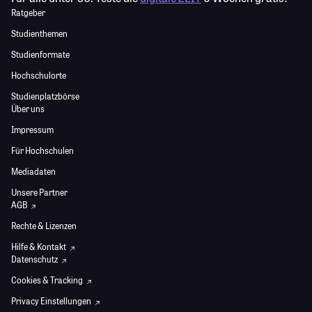
Ratgeber
Studienthemen
Studienformate
Hochschulorte
Studienplatzbörse
Über uns
Impressum
Für Hochschulen
Mediadaten
Unsere Partner
AGB
Rechte & Lizenzen
Hilfe & Kontakt
Datenschutz
Cookies & Tracking
Privacy Einstellungen