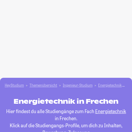
HeyStudium
Themenübersicht
Ingenieur-Studium
Energietechnik
Fr
Energietechnik in Frechen
Hier findest du alle Studiengänge zum Fach
Energietechnik
in Frechen.
Klick auf die Studiengangs-Profile, um dich zu Inhalten,