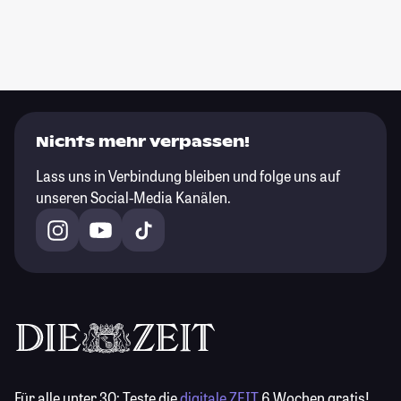
Nichts mehr verpassen!
Lass uns in Verbindung bleiben und folge uns auf
unseren Social-Media Kanälen.
Für alle unter 30:
Teste die
digitale ZEIT
6 Wochen gratis!