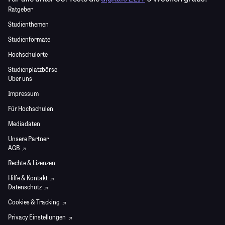
Ratgeber
Studienthemen
Studienformate
Hochschulorte
Studienplatzbörse
Über uns
Impressum
Für Hochschulen
Mediadaten
Unsere Partner
AGB
Rechte & Lizenzen
Hilfe & Kontakt
Datenschutz
Cookies & Tracking
Privacy Einstellungen