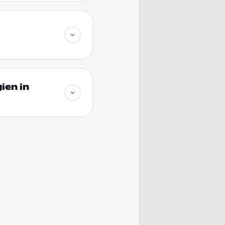
ien in