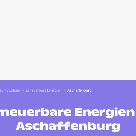
ieur-Studium
Erneuerbare Energien
Aschaffenburg
rneuerbare Energien 
Aschaffenburg