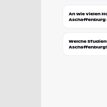
An wie vielen H
Aschaffenburg 
Welche Studienf
Aschaffenburg