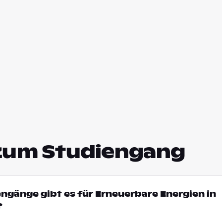
zum Studiengang
engänge gibt es für Erneuerbare Energien in
?