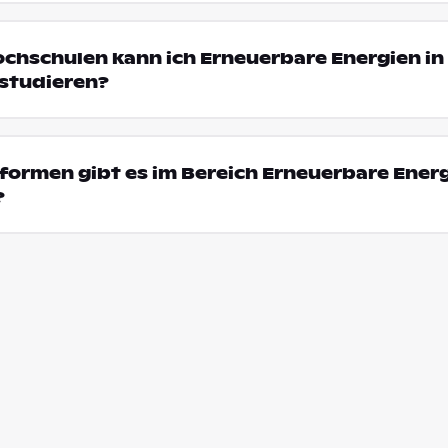
ochschulen kann ich Erneuerbare Energien in
studieren?
ormen gibt es im Bereich Erneuerbare Energ
?