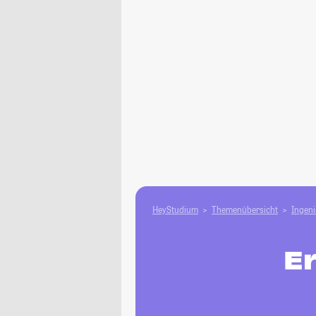
HeyStudium
Themenübersicht
Ingen
E