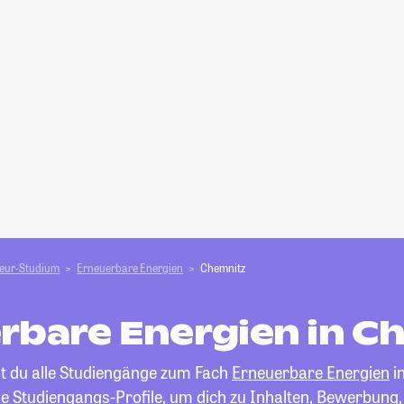
ieur-Studium
Erneuerbare Energien
Chemnitz
rbare Energien in C
st du alle Studiengänge zum Fach
Erneuerbare Energien
i
die Studiengangs-Profile, um dich zu Inhalten, Bewerbung