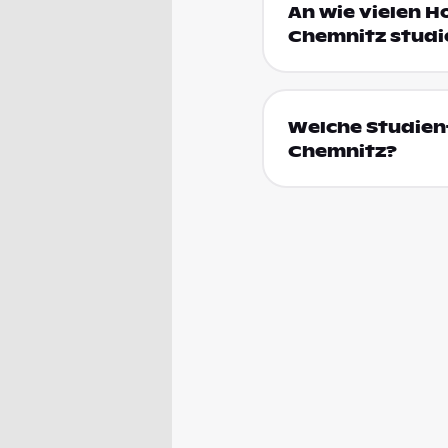
An wie vielen H
Chemnitz studi
Welche Studienf
Chemnitz?