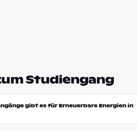
zum Studiengang
engänge gibt es für Erneuerbare Energien in