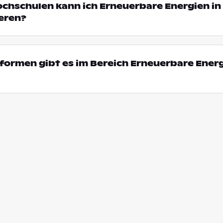
ochschulen kann ich Erneuerbare Energien in
eren?
ormen gibt es im Bereich Erneuerbare Energ