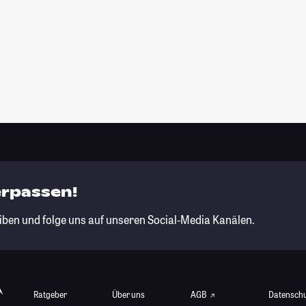
erpassen!
iben und folge uns auf unseren Social-Media Kanälen.
Ratgeber
Über uns
AGB
Datensch