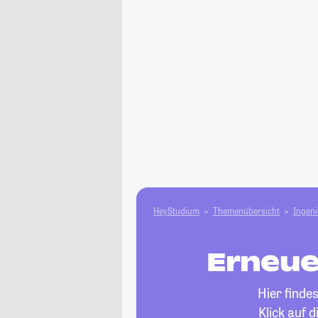
HeyStudium
Themenübersicht
Ingen
Erneue
Hier finde
Klick auf 