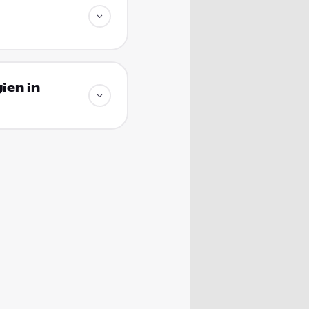
ien in