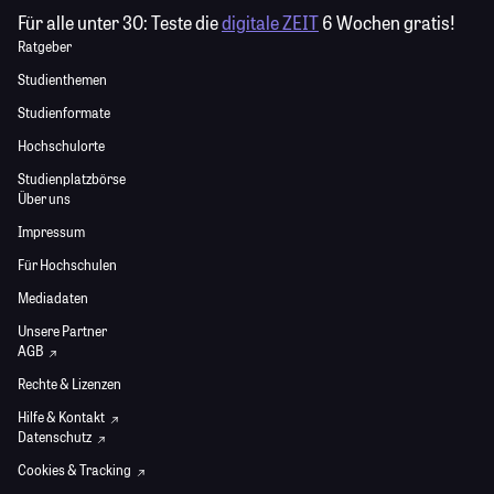
Für alle unter 30:
Teste die
digitale ZEIT
6 Wochen gratis!
Ratgeber
Studienthemen
Studienformate
Hochschulorte
Studienplatzbörse
Über uns
Impressum
Für Hochschulen
Mediadaten
Unsere Partner
AGB
Rechte & Lizenzen
Hilfe & Kontakt
Datenschutz
Cookies & Tracking