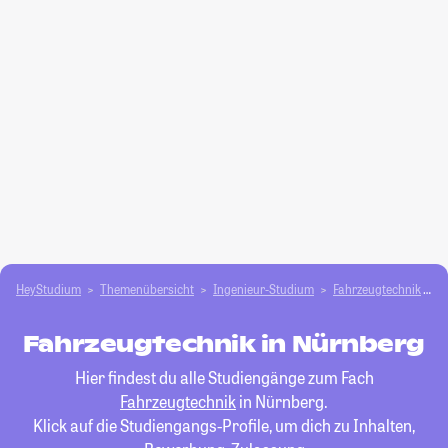
HeyStudium
Themenübersicht
Ingenieur-Studium
Fahrzeugtechnik
N
Fahrzeugtechnik in Nürnberg
Hier findest du alle Studiengänge zum Fach
Fahrzeugtechnik
in Nürnberg.
Klick auf die Studiengangs-Profile, um dich zu Inhalten,