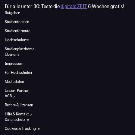
Für alle unter 30:
Teste die
digitale ZEIT
6 Wochen gratis!
Ratgeber
Studienthemen
Studienformate
Hochschulorte
Studienplatzbörse
Über uns
Impressum
Für Hochschulen
Mediadaten
Unsere Partner
AGB
Rechte & Lizenzen
Hilfe & Kontakt
Datenschutz
Cookies & Tracking