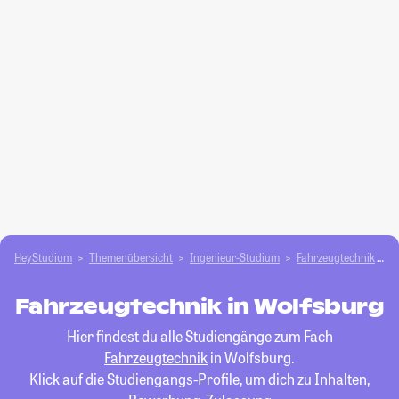
HeyStudium
Themenübersicht
Ingenieur-Studium
Fahrzeugtechnik
W
Fahrzeugtechnik in Wolfsburg
Hier findest du alle Studiengänge zum Fach
Fahrzeugtechnik
in Wolfsburg.
Klick auf die Studiengangs-Profile, um dich zu Inhalten,