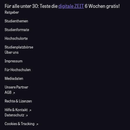
Für alle unter 30:
Teste die
digitale ZEIT
6 Wochen gratis!
Ratgeber
Studienthemen
Studienformate
Hochschulorte
Studienplatzbörse
Über uns
Impressum
Für Hochschulen
Mediadaten
Unsere Partner
AGB
Rechte & Lizenzen
Hilfe & Kontakt
Datenschutz
Cookies & Tracking