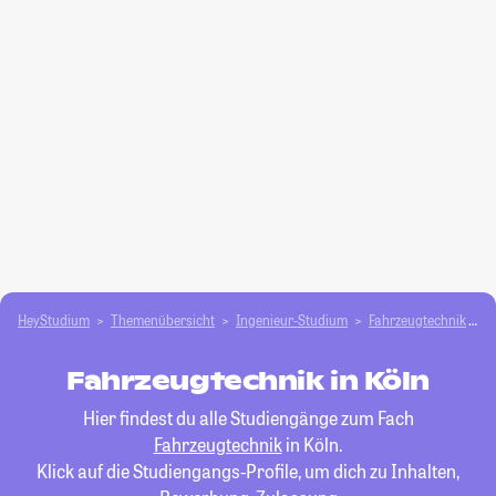
HeyStudium
Themenübersicht
Ingenieur-Studium
Fahrzeugtechnik
K
Fahrzeugtechnik in Köln
Hier findest du alle Studiengänge zum Fach
Fahrzeugtechnik
in Köln.
Klick auf die Studiengangs-Profile, um dich zu Inhalten,