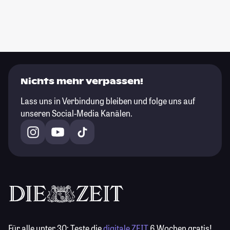
Nichts mehr verpassen!
Lass uns in Verbindung bleiben und folge uns auf
unseren Social-Media Kanälen.
Für alle unter 30:
Teste die
digitale ZEIT
6 Wochen gratis!