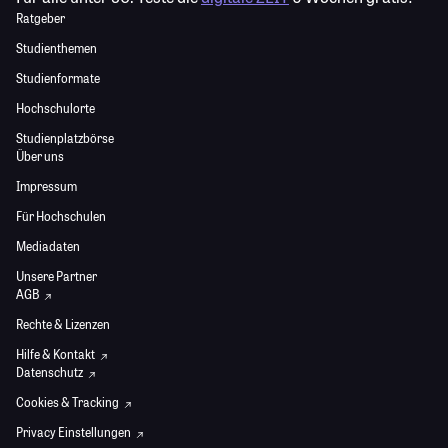
Ratgeber
Studienthemen
Studienformate
Hochschulorte
Studienplatzbörse
Über uns
Impressum
Für Hochschulen
Mediadaten
Unsere Partner
AGB
Rechte & Lizenzen
Hilfe & Kontakt
Datenschutz
Cookies & Tracking
Privacy Einstellungen