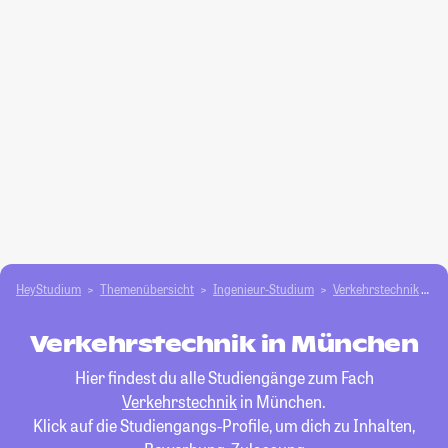
HeyStudium
Themenübersicht
Ingenieur-Studium
Verkehrstechnik
M
Verkehrstechnik in München
Hier findest du alle Studiengänge zum Fach
Verkehrstechnik
in München.
Klick auf die Studiengangs-Profile, um dich zu Inhalten,