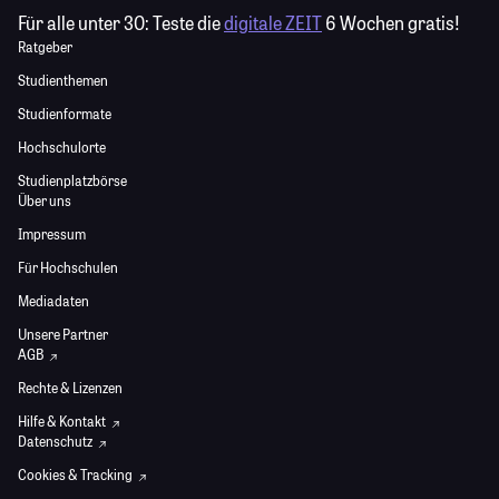
Für alle unter 30:
Teste die
digitale ZEIT
6 Wochen gratis!
Ratgeber
Studienthemen
Studienformate
Hochschulorte
Studienplatzbörse
Über uns
Impressum
Für Hochschulen
Mediadaten
Unsere Partner
AGB
Rechte & Lizenzen
Hilfe & Kontakt
Datenschutz
Cookies & Tracking