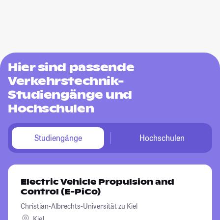
Hier sind passende
Verkehrstechnik-
Studiengänge und
Hochschulen
Studiengänge
Hochschulen
Electric Vehicle Propulsion and
Control (E-PiCo)
Christian-Albrechts-Universität zu Kiel
Kiel