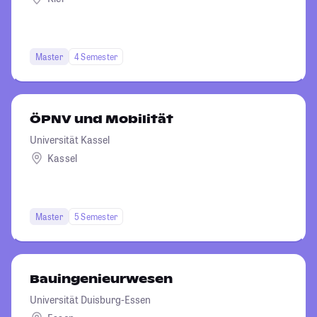
Master
4 Semester
ÖPNV und Mobilität
Universität Kassel
Kassel
Master
5 Semester
Bauingenieurwesen
Universität Duisburg-Essen