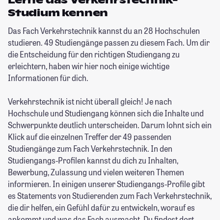
Lerne das Verkehrstechnik-
Studium kennen
Das Fach Verkehrstechnik kannst du an 28 Hochschulen
studieren. 49 Studiengänge passen zu diesem Fach. Um dir
die Entscheidung für den richtigen Studiengang zu
erleichtern, haben wir hier noch einige wichtige
Informationen für dich.
Verkehrstechnik ist nicht überall gleich! Je nach
Hochschule und Studiengang können sich die Inhalte und
Schwerpunkte deutlich unterscheiden. Darum lohnt sich ein
Klick auf die einzelnen Treffer der 49 passenden
Studiengänge zum Fach Verkehrstechnik. In den
Studiengangs-Profilen kannst du dich zu Inhalten,
Bewerbung, Zulassung und vielen weiteren Themen
informieren. In einigen unserer Studiengangs-Profile gibt
es Statements von Studierenden zum Fach Verkehrstechnik,
die dir helfen, ein Gefühl dafür zu entwickeln, worauf es
ankommt und was das Fach ausmacht. Du findest dort