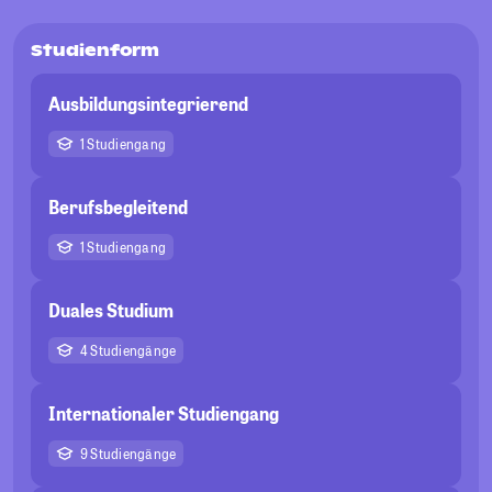
Studienform
Ausbildungsintegrierend
1 Studiengang
Berufsbegleitend
1 Studiengang
Duales Studium
4 Studiengänge
Internationaler Studiengang
9 Studiengänge