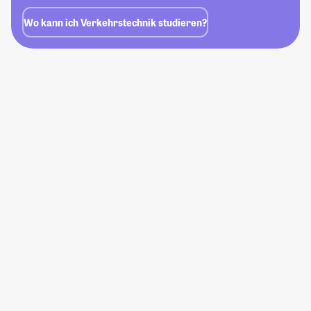
Wo kann ich Verkehrstechnik studieren?