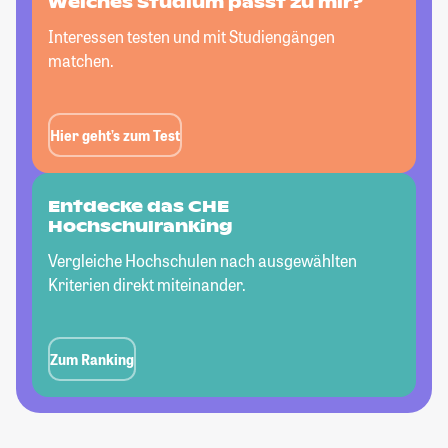
Welches Studium passt
zu mir?
Interessen testen und mit Studiengängen
matchen.
Hier geht’s zum Test
Entdecke das CHE
Hochschulranking
Vergleiche Hochschulen nach ausgewählten
Kriterien direkt miteinander.
Zum Ranking