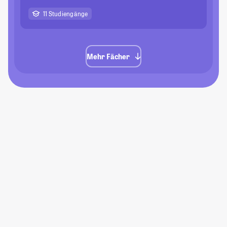
11 Studiengänge
Mehr Fächer