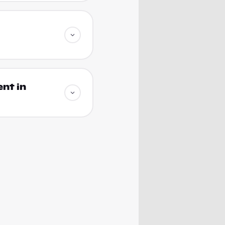
nt in