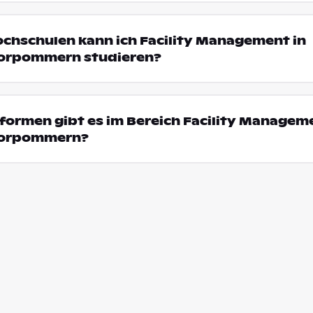
ochschulen kann ich Facility Management in
orpommern studieren?
ormen gibt es im Bereich Facility Manageme
Vorpommern?