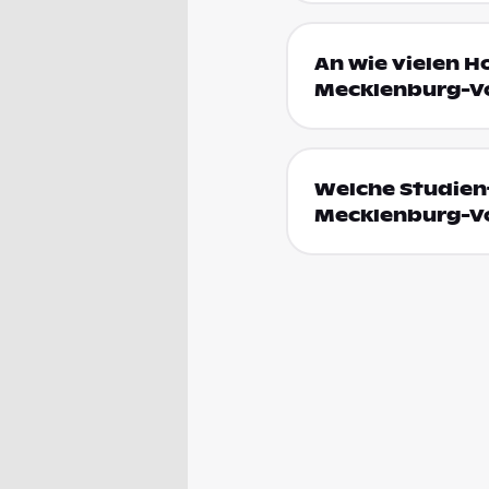
An wie vielen H
Mecklenburg-V
Welche Studienf
Mecklenburg-