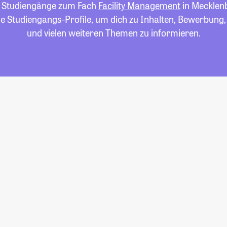
le Studiengänge zum Fach
Facility Management
in Meckle
die Studiengangs-Profile, um dich zu Inhalten, Bewerbung
und vielen weiteren Themen zu informieren.