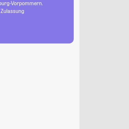
nburg-Vorpommern.
, Zulassung