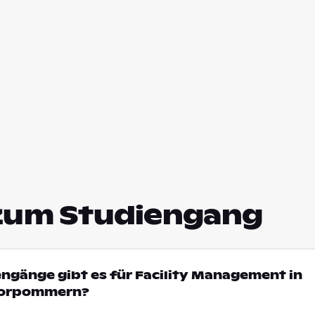
zum Studiengang
engänge gibt es für Facility Management in
Vorpommern?