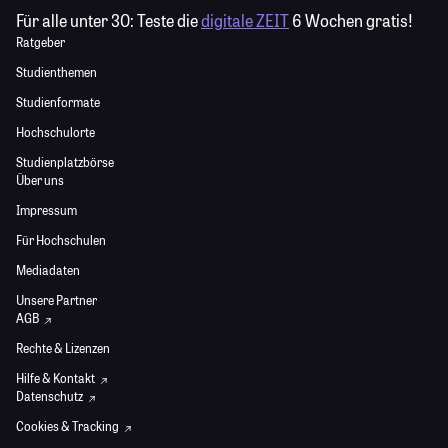
Für alle unter 30:
Teste die
digitale ZEIT
6 Wochen gratis!
Ratgeber
Studienthemen
Studienformate
Hochschulorte
Studienplatzbörse
Über uns
Impressum
Für Hochschulen
Mediadaten
Unsere Partner
AGB
Rechte & Lizenzen
Hilfe & Kontakt
Datenschutz
Cookies & Tracking