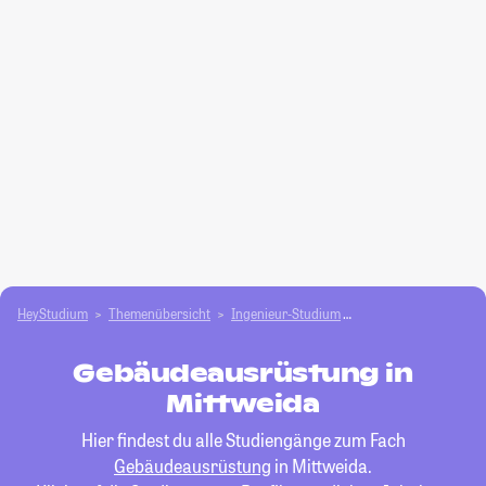
HeyStudium
Themenübersicht
Ingenieur-Studium
Gebäudeausrüstung
Gebäudeausrüstung in
Mittweida
Hier findest du alle Studiengänge zum Fach
Gebäudeausrüstung
in Mittweida.