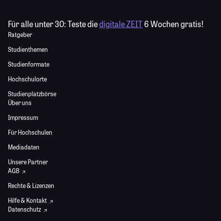
Für alle unter 30:
Teste die
digitale ZEIT
6 Wochen gratis!
Ratgeber
Studienthemen
Studienformate
Hochschulorte
Studienplatzbörse
Über uns
Impressum
Für Hochschulen
Mediadaten
Unsere Partner
AGB
Rechte & Lizenzen
Hilfe & Kontakt
Datenschutz