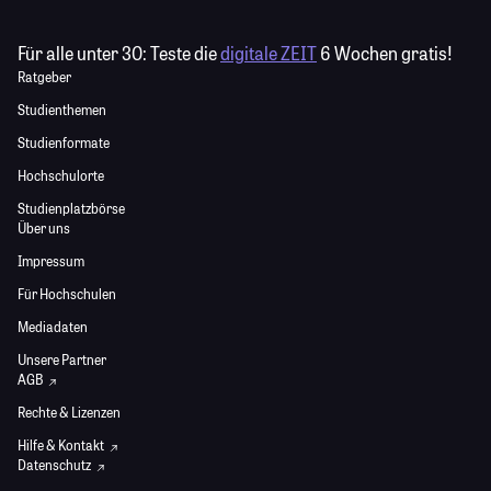
Für alle unter 30:
Teste die
digitale ZEIT
6 Wochen gratis!
Ratgeber
Studienthemen
Studienformate
Hochschulorte
Studienplatzbörse
Über uns
Impressum
Für Hochschulen
Mediadaten
Unsere Partner
AGB
Rechte & Lizenzen
Hilfe & Kontakt
Datenschutz