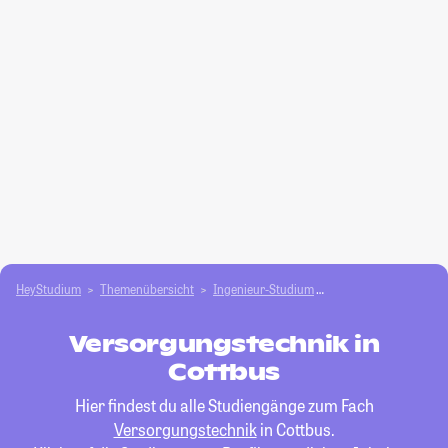
HeyStudium
Themenübersicht
Ingenieur-Studium
Versorgungstechnik
Versorgungstechnik in
Cottbus
Hier findest du alle Studiengänge zum Fach
Versorgungstechnik
in Cottbus.