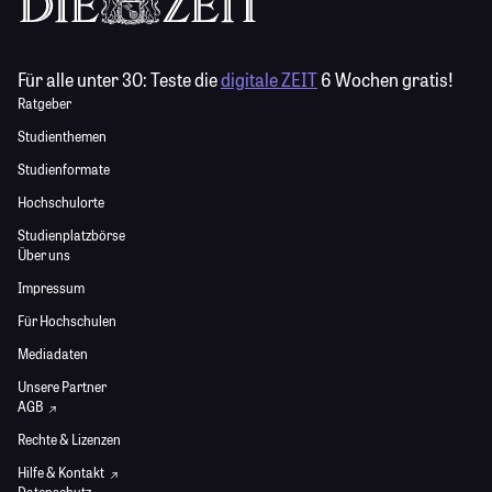
Für alle unter 30:
Teste die
digitale ZEIT
6 Wochen gratis!
Ratgeber
Studienthemen
Studienformate
Hochschulorte
Studienplatzbörse
Über uns
Impressum
Für Hochschulen
Mediadaten
Unsere Partner
AGB
Rechte & Lizenzen
Hilfe & Kontakt