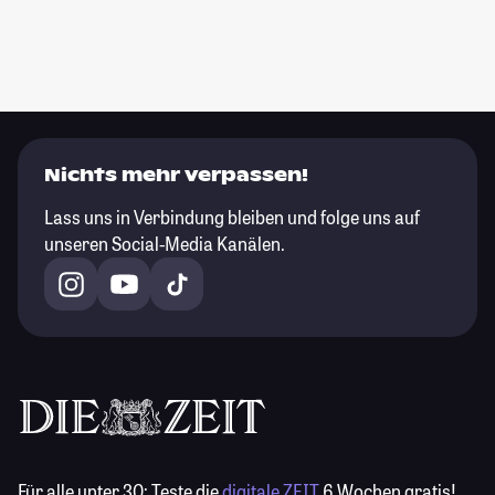
Nichts mehr verpassen!
Lass uns in Verbindung bleiben und folge uns auf
unseren Social-Media Kanälen.
Für alle unter 30:
Teste die
digitale ZEIT
6 Wochen gratis!