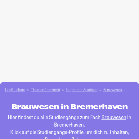
HeyStudium
Themenübersicht
Ingenieur-Studium
Brauwesen
Breme
Brauwesen in Bremerhaven
Hier findest du alle Studiengänge zum Fach
Brauwesen
in
Bremerhaven.
Klick auf die Studiengangs-Profile, um dich zu Inhalten,