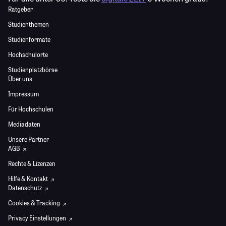
Ratgeber
Studienthemen
Studienformate
Hochschulorte
Studienplatzbörse
Über uns
Impressum
Für Hochschulen
Mediadaten
Unsere Partner
AGB
Rechte & Lizenzen
Hilfe & Kontakt
Datenschutz
Cookies & Tracking
Privacy Einstellungen