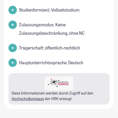
Studienform(en): Vollzeitstudium
Zulassungsmodus: Keine
Zulassungsbeschränkung, ohne NC
Trägerschaft: öffentlich-rechtlich
Hauptunterrichtssprache: Deutsch
Diese Informationen werden durch Zugriff auf den
Hochschulkompass
der HRK erzeugt.