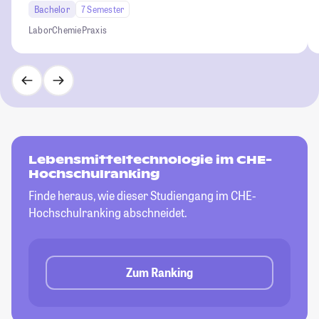
Bachelor
7 Semester
Labor
Chemie
Praxis
Lebensmitteltechnologie im CHE-
Hochschulranking
Finde heraus, wie dieser Studiengang im CHE-
Hochschulranking abschneidet.
Zum Ranking