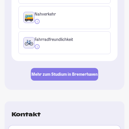
Nahverkehr
Fahrradfreundlichkeit
Mehr zum Studium in Bremerhaven
Kontakt