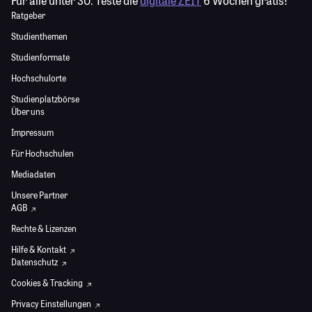
Für alle unter 30:
Teste die
digitale ZEIT
6 Wochen gratis!
Ratgeber
Studienthemen
Studienformate
Hochschulorte
Studienplatzbörse
Über uns
Impressum
Für Hochschulen
Mediadaten
Unsere Partner
AGB
Rechte & Lizenzen
Hilfe & Kontakt
Datenschutz
Cookies & Tracking
Privacy Einstellungen