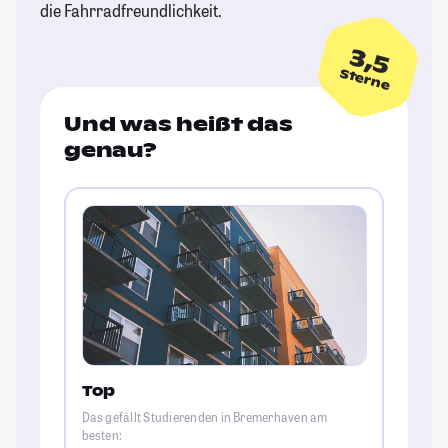
die Fahrradfreundlichkeit.
3,5
Sterne
Und was heißt das
genau?
Top
Das gefällt Studierenden in Bremerhaven am
besten: