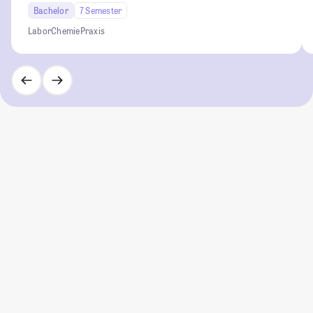
Bachelor
7 Semester
Labor
Chemie
Praxis