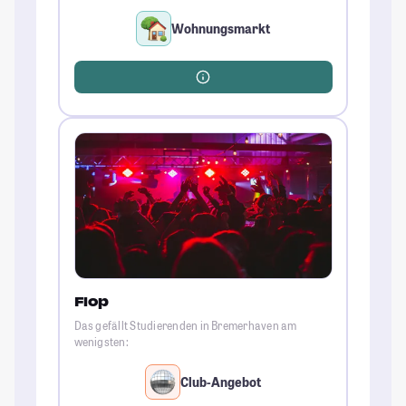
Wohnungsmarkt
Flop
Das gefällt Studierenden in Bremerhaven am
wenigsten:
Club-Angebot