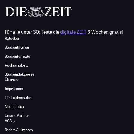
Für alle unter 30:
Teste die
digitale ZEIT
6 Wochen gratis!
Ratgeber
Studienthemen
Studienformate
Hochschulorte
Studienplatzbörse
Über uns
Impressum
Für Hochschulen
Mediadaten
Unsere Partner
AGB
Rechte & Lizenzen