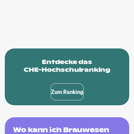
Entdecke das
CHE-Hochschulranking
Zum Ranking
Wo kann ich Brauwesen