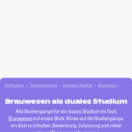
HeyStudium
Themenübersicht
Ingenieur-Studium
Brauwesen
duales
Brauwesen als duales Studium
Alle Studiengänge für ein duales Studium im Fach
Brauwesen
auf einem Blick. Klicke auf die Studiengänge,
um dich zu Inhalten, Bewerbung, Zulassung und vielen