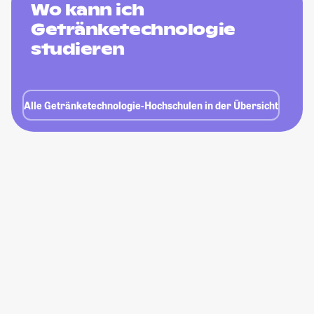
Wo kann ich
Getränketechnologie
studieren
Alle Getränketechnologie-Hochschulen in der Übersicht