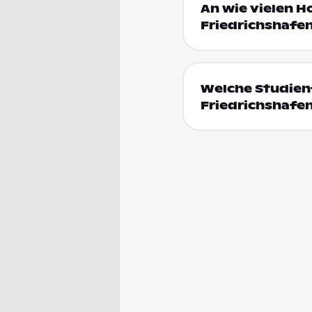
An wie vielen H
Friedrichshafen
Welche Studienf
Friedrichshafe