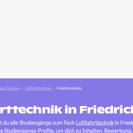
ieur-Studium
Luftfahrttechnik
Friedrichshafen
rttechnik in Friedri
st du alle Studiengänge zum Fach
Luftfahrttechnik
in Fried
die Studiengangs-Profile, um dich zu Inhalten, Bewerbung