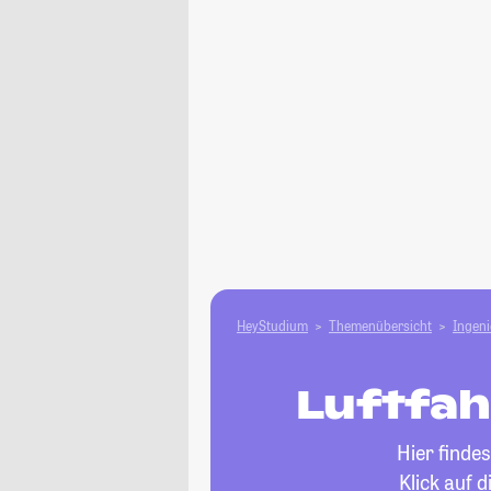
HeyStudium
Themenübersicht
Ingen
Luftfah
Hier finde
Klick auf 