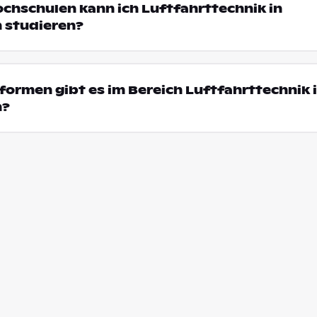
ochschulen kann ich Luftfahrttechnik in
 studieren?
ormen gibt es im Bereich Luftfahrttechnik 
n?