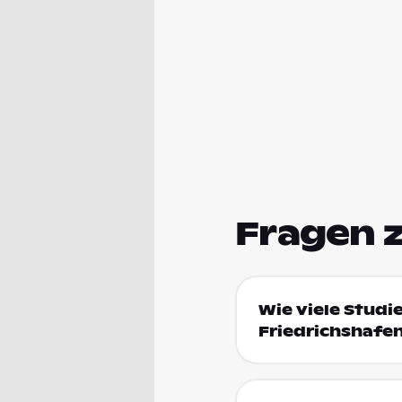
Fragen 
Wie viele Studi
Friedrichshafe