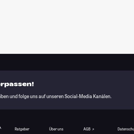
erpassen!
iben und folge uns auf unseren Social-Media Kanälen.
Ratgeber
Über uns
AGB
Datensch