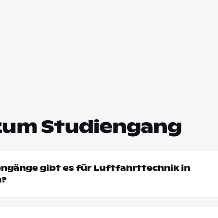
zum Studiengang
engänge gibt es für Luftfahrttechnik in
n?