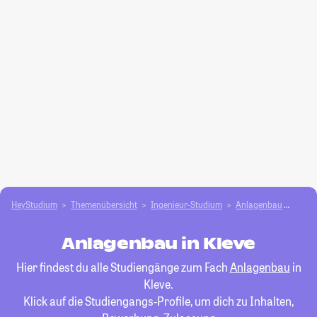
HeyStudium
Themenübersicht
Ingenieur-Studium
Anlagenbau
Kleve
Anlagenbau in Kleve
Hier findest du alle Studiengänge zum Fach
Anlagenbau
in
Kleve.
Klick auf die Studiengangs-Profile, um dich zu Inhalten,