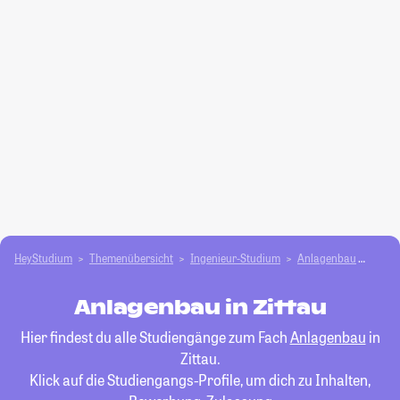
HeyStudium
Themenübersicht
Ingenieur-Studium
Anlagenbau
Zitta
Anlagenbau in Zittau
Hier findest du alle Studiengänge zum Fach
Anlagenbau
in
Zittau.
Klick auf die Studiengangs-Profile, um dich zu Inhalten,