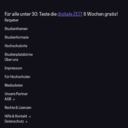
Für alle unter 30:
Teste die
digitale ZEIT
6 Wochen gratis!
Ratgeber
Studienthemen
Studienformate
Hochschulorte
Studienplatzbörse
Über uns
Impressum
Für Hochschulen
Mediadaten
Unsere Partner
AGB
Rechte & Lizenzen
Hilfe & Kontakt
Datenschutz