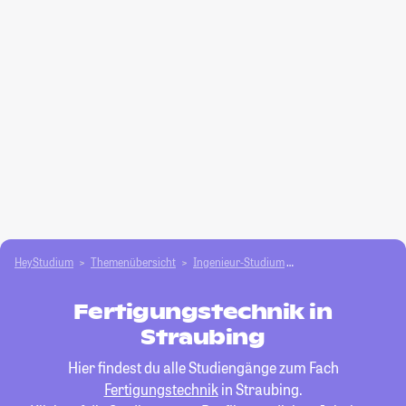
HeyStudium
Themenübersicht
Ingenieur-Studium
Fertigungstechnik
Fertigungstechnik in
Straubing
Hier findest du alle Studiengänge zum Fach
Fertigungstechnik
in Straubing.