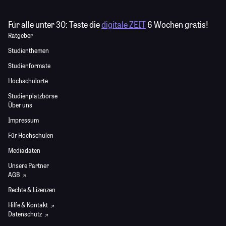
Für alle unter 30:
Teste die
digitale ZEIT
6 Wochen gratis!
Ratgeber
Studienthemen
Studienformate
Hochschulorte
Studienplatzbörse
Über uns
Impressum
Für Hochschulen
Mediadaten
Unsere Partner
AGB
Rechte & Lizenzen
Hilfe & Kontakt
Datenschutz