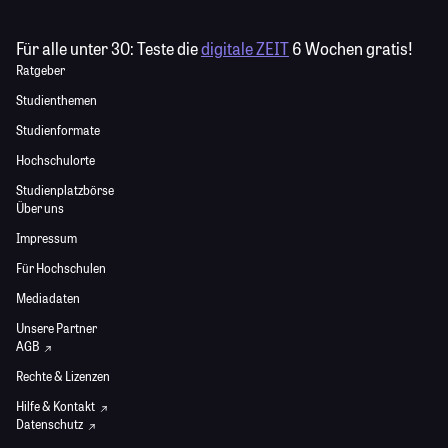
Für alle unter 30:
Teste die
digitale ZEIT
6 Wochen gratis!
Ratgeber
Studienthemen
Studienformate
Hochschulorte
Studienplatzbörse
Über uns
Impressum
Für Hochschulen
Mediadaten
Unsere Partner
AGB
Rechte & Lizenzen
Hilfe & Kontakt
Datenschutz