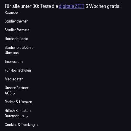
Für alle unter 30:
Teste die
digitale ZEIT
6 Wochen gratis!
Ratgeber
Studienthemen
Studienformate
Hochschulorte
Studienplatzbörse
Über uns
Impressum
Für Hochschulen
Mediadaten
Unsere Partner
AGB
Rechte & Lizenzen
Hilfe & Kontakt
Datenschutz
Cookies & Tracking