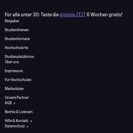
Für alle unter 30:
Teste die
digitale ZEIT
6 Wochen gratis!
Ratgeber
Studienthemen
Studienformate
Hochschulorte
Studienplatzbörse
Über uns
Impressum
Für Hochschulen
Mediadaten
Unsere Partner
AGB
Rechte & Lizenzen
Hilfe & Kontakt
Datenschutz