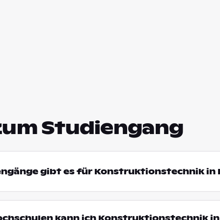
zum Studiengang
engänge gibt es für Konstruktionstechnik in 
ochschulen kann ich Konstruktionstechnik in