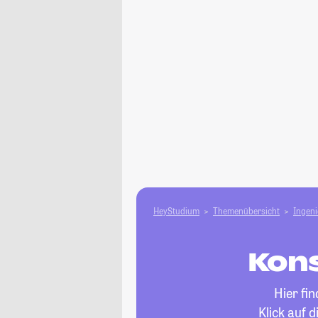
HeyStudium
Themenübersicht
Ingen
Kons
Hier fi
Klick auf 