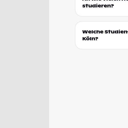
studieren?
Welche Studienf
Köln?