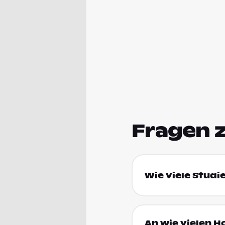
Fragen 
Wie viele Studi
An wie vielen H