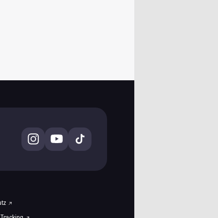
utz
 Tracking