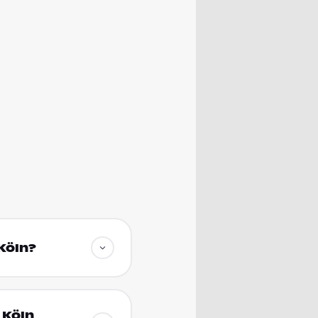
Köln?
 Köln