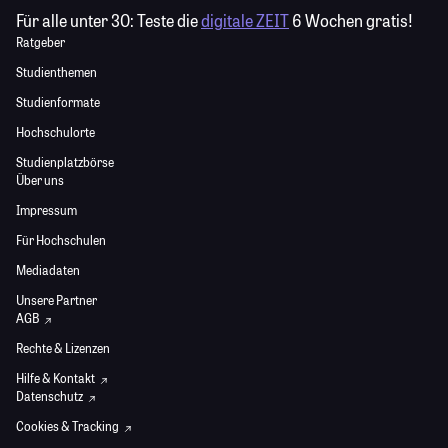
Für alle unter 30:
Teste die
digitale ZEIT
6 Wochen gratis!
Ratgeber
Studienthemen
Studienformate
Hochschulorte
Studienplatzbörse
Über uns
Impressum
Für Hochschulen
Mediadaten
Unsere Partner
AGB
Rechte & Lizenzen
Hilfe & Kontakt
Datenschutz
Cookies & Tracking