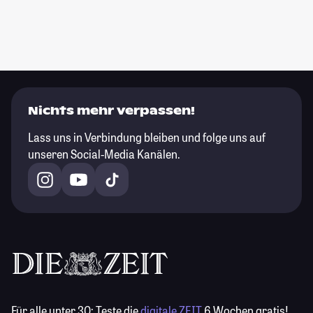
Nichts mehr verpassen!
Lass uns in Verbindung bleiben und folge uns auf
unseren Social-Media Kanälen.
Für alle unter 30:
Teste die
digitale ZEIT
6 Wochen gratis!