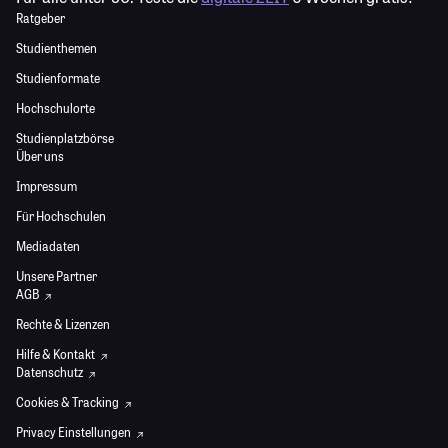
Ratgeber
Studienthemen
Studienformate
Hochschulorte
Studienplatzbörse
Über uns
Impressum
Für Hochschulen
Mediadaten
Unsere Partner
AGB
Rechte & Lizenzen
Hilfe & Kontakt
Datenschutz
Cookies & Tracking
Privacy Einstellungen