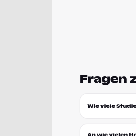
Fragen 
Wie viele Studi
An wie vielen 