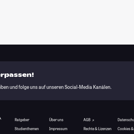
erpassen!
iben und folge uns auf unseren Social-Media Kanälen.
Ratgeber
Über uns
AGB
Datensch
Studienthemen
Impressum
Rechte & Lizenzen
Cookies &