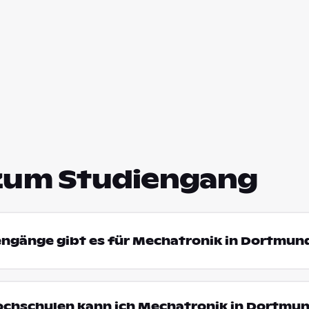
zum Studiengang
engänge gibt es für Mechatronik in Dortmun
Hochschulen kann ich Mechatronik in Dortmu