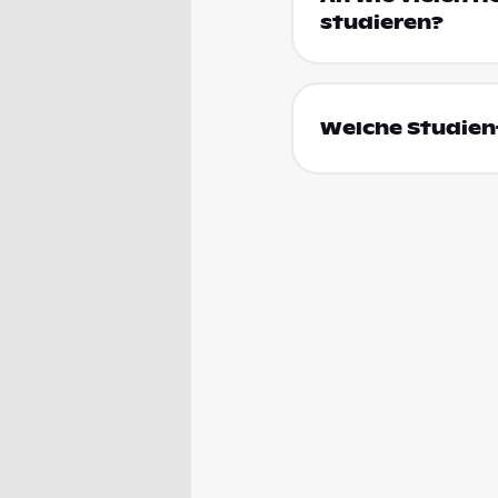
studieren?
Welche Studien