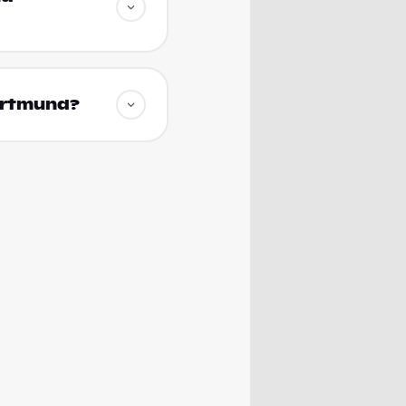
Dortmund?