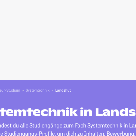
ieur-Studium
Systemtechnik
Landshut
temtechnik in Land
indest du alle Studiengänge zum Fach
Systemtechnik
in La
die Studiengangs-Profile, um dich zu Inhalten, Bewerbung