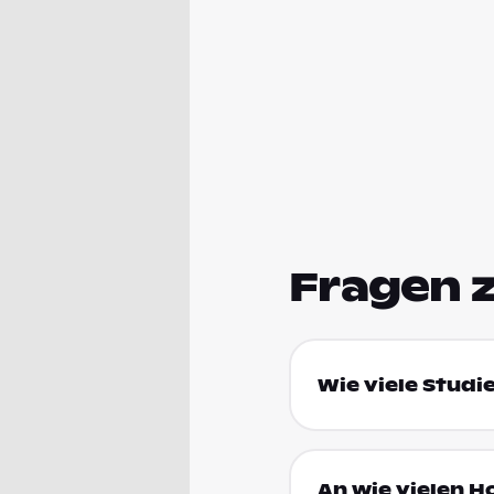
Fragen 
Wie viele Studi
An wie vielen H