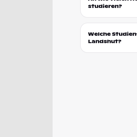
studieren?
Welche Studienf
Landshut?