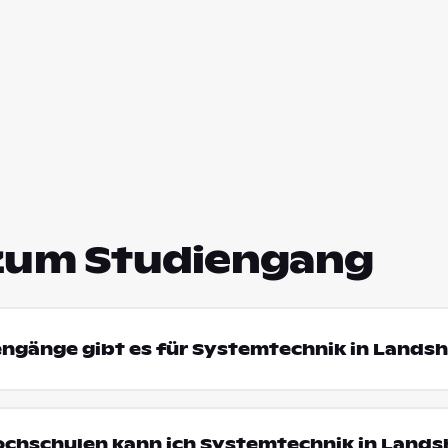
zum Studiengang
engänge gibt es für Systemtechnik in Lands
ochschulen kann ich Systemtechnik in Lands