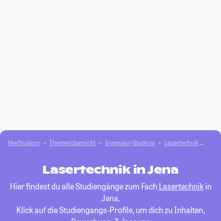
HeyStudium
Themenübersicht
Ingenieur-Studium
Lasertechnik
Jena
Lasertechnik in Jena
Hier findest du alle Studiengänge zum Fach
Lasertechnik
in
Jena.
Klick auf die Studiengangs-Profile, um dich zu Inhalten,