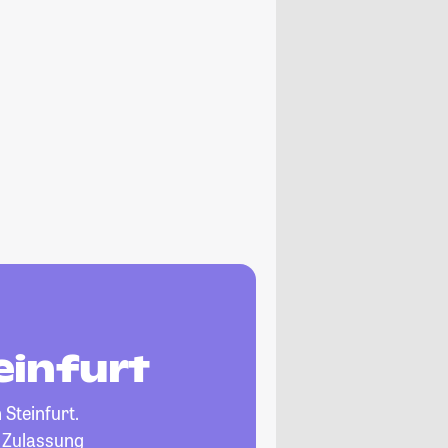
einfurt
 Steinfurt.
, Zulassung