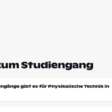
zum Studiengang
engänge gibt es für Physikalische Technik in