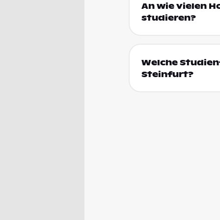
An wie vielen H
studieren?
Welche Studienf
Steinfurt?