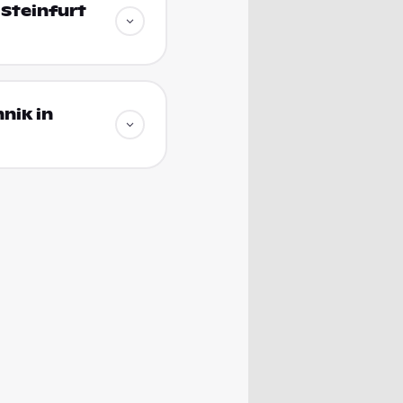
 Steinfurt
nik in