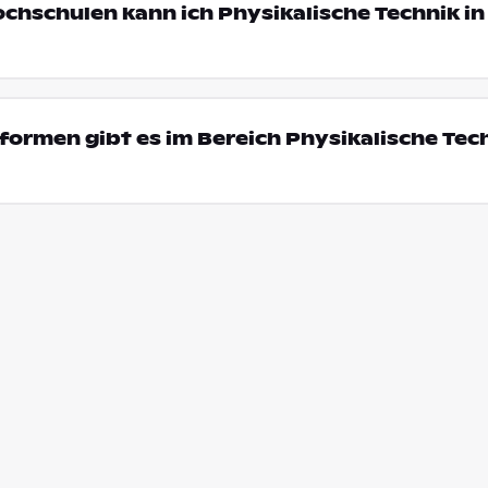
ochschulen kann ich Physikalische Technik in
ormen gibt es im Bereich Physikalische Tech