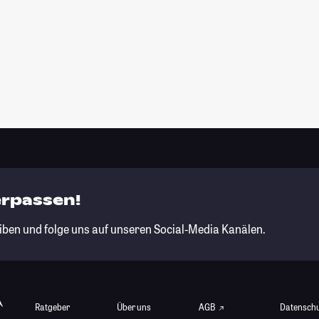
erpassen!
iben und folge uns auf unseren Social-Media Kanälen.
Ratgeber
Über uns
AGB
Datensch