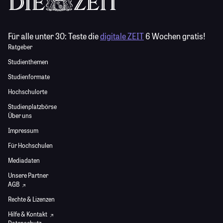
Für alle unter 30:
Teste die
digitale ZEIT
6 Wochen gratis!
Ratgeber
Studienthemen
Studienformate
Hochschulorte
Studienplatzbörse
Über uns
Impressum
Für Hochschulen
Mediadaten
Unsere Partner
AGB
Rechte & Lizenzen
Hilfe & Kontakt