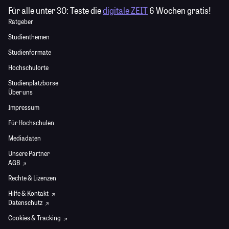
Für alle unter 30:
Teste die
digitale ZEIT
6 Wochen gratis!
Ratgeber
Studienthemen
Studienformate
Hochschulorte
Studienplatzbörse
Über uns
Impressum
Für Hochschulen
Mediadaten
Unsere Partner
AGB
Rechte & Lizenzen
Hilfe & Kontakt
Datenschutz
Cookies & Tracking