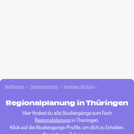
HeyStudium
Themenübersicht
Ingenieur-Studium
Regionalplanung
Regionalplanung in Thüringen
Hier findest du alle Studiengänge zum Fach
Regionalplanung
in Thüringen.
Klick auf die Studiengangs-Profile, um dich zu Inhalten,