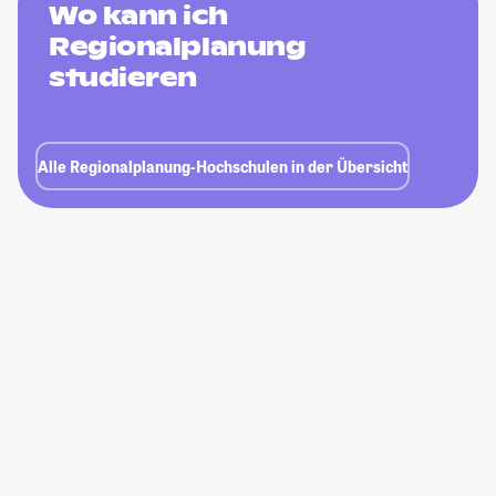
Wo kann ich
Regionalplanung
studieren
Alle Regionalplanung-Hochschulen in der Übersicht