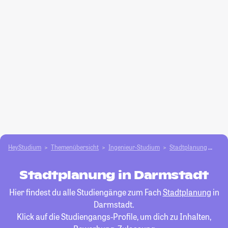
HeyStudium
Themenübersicht
Ingenieur-Studium
Stadtplanung
Dar
Stadtplanung in Darmstadt
Hier findest du alle Studiengänge zum Fach
Stadtplanung
in
Darmstadt.
Klick auf die Studiengangs-Profile, um dich zu Inhalten,