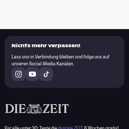
Nichts mehr verpassen!
Lass uns in Verbindung bleiben und folge uns auf
unseren Social-Media Kanälen.
Für alle unter 30:
Teste die
digitale ZEIT
6 Wochen gratis!