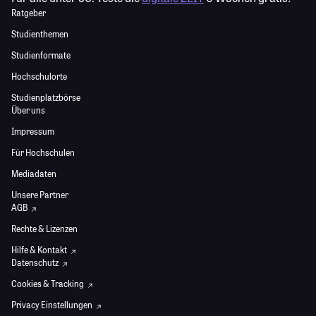
Ratgeber
Studienthemen
Studienformate
Hochschulorte
Studienplatzbörse
Über uns
Impressum
Für Hochschulen
Mediadaten
Unsere Partner
AGB
Rechte & Lizenzen
Hilfe & Kontakt
Datenschutz
Cookies & Tracking
Privacy Einstellungen