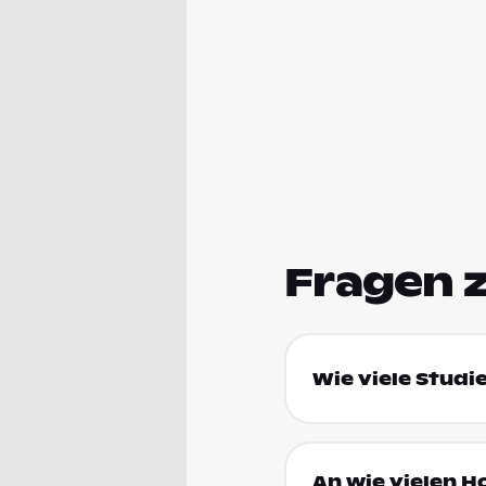
Fragen 
Wie viele Studi
An wie vielen H