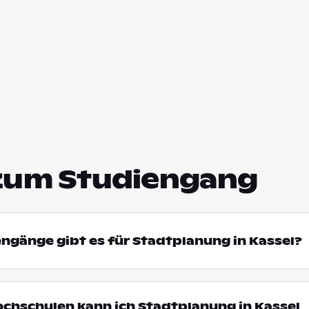
zum Studiengang
engänge gibt es für Stadtplanung in Kassel?
ochschulen kann ich Stadtplanung in Kassel