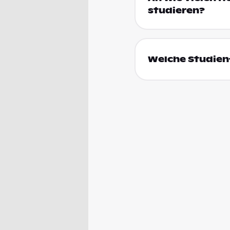
studieren?
Welche Studienf