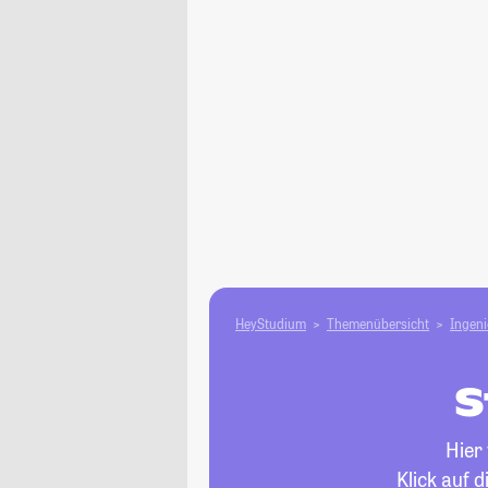
HeyStudium
Themenübersicht
Ingen
S
Hier
Klick auf 