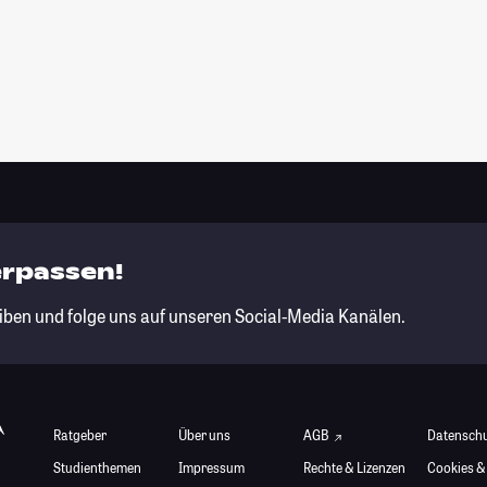
erpassen!
iben und folge uns auf unseren Social-Media Kanälen.
Ratgeber
Über uns
AGB
Datensch
Studienthemen
Impressum
Rechte & Lizenzen
Cookies &