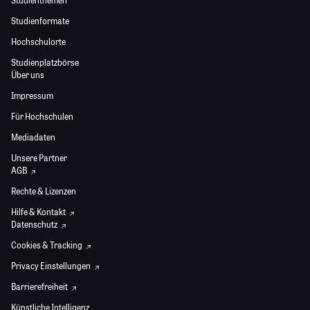
Studienthemen
Studienformate
Hochschulorte
Studienplatzbörse
Über uns
Impressum
Für Hochschulen
Mediadaten
Unsere Partner
AGB
Rechte & Lizenzen
Hilfe & Kontakt
Datenschutz
Cookies & Tracking
Privacy Einstellungen
Barrierefreiheit
Künstliche Intelligenz