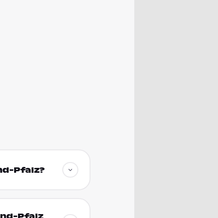
nd-Pfalz?
and-Pfalz