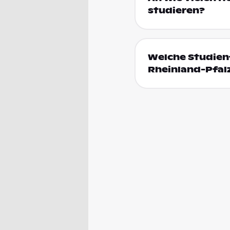
studieren?
Welche Studienf
Rheinland-Pfal