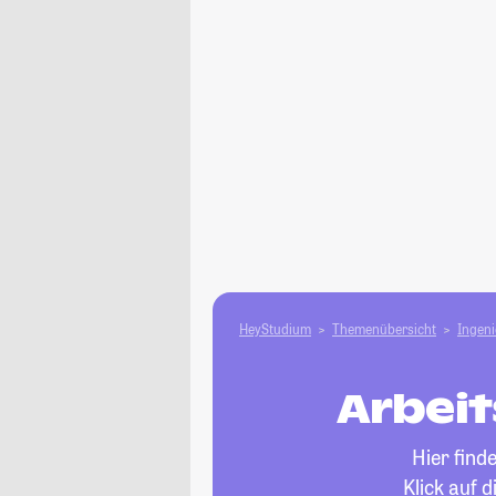
HeyStudium
Themenübersicht
Ingen
Arbeit
Hier find
Klick auf 