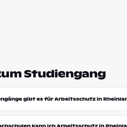
zum Studiengang
engänge gibt es für Arbeitsschutz in Rheinla
ochschulen kann ich Arbeitsschutz in Rheinl