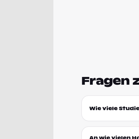
Fragen 
Wie viele Studi
An wie vielen H