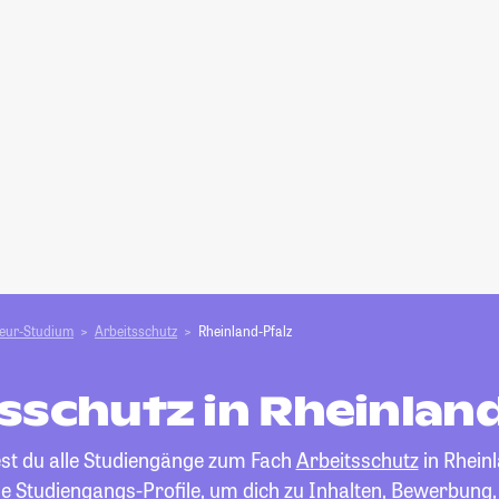
ieur-Studium
Arbeitsschutz
Rheinland-Pfalz
sschutz in Rheinlan
est du alle Studiengänge zum Fach
Arbeitsschutz
in Rheinl
die Studiengangs-Profile, um dich zu Inhalten, Bewerbung